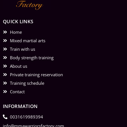
QUICK LINKS
Home
Mixed martial arts
Train with us
Body strength training
About us
Private training reservation
Training schedule
Contact
INFORMATION
0031619989394
info@mmawarriorsfactory.com