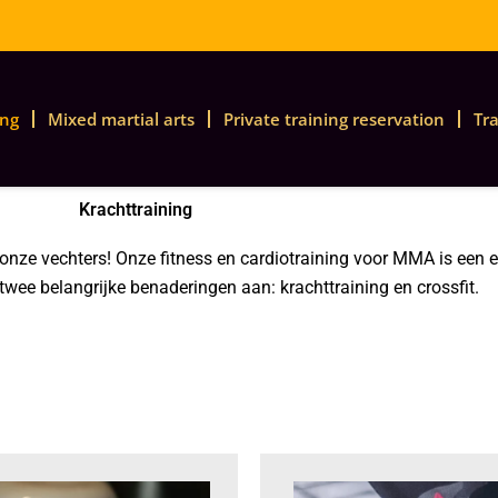
ing
Mixed martial arts
Private training reservation
Tra
Krachttraining
n onze vechters! Onze fitness en cardiotraining voor MMA is een 
ee belangrijke benaderingen aan: krachttraining en crossfit.