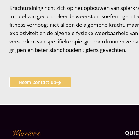
Krachttraining richt zich op het opbouwen van spierk
middel van gecontroleerde weerstandsoefeningen. 
fitness verhoogt niet alleen de algemene kracht, maa
explosiviteit en de algehele fysieke weerbaarheid van
versterken van specifieke spiergroepen kunnen ze har
grijpen en beter standhouden tijdens gevechten.
Neem Contact Op
QUIC