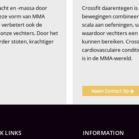
racht en -massa door
Crossfit daarentegen is 
Deze vorm van MMA
bewegingen combineert 
r verbetert ook de
scala aan oefeningen, 
 onze vechters. Door het
waardoor vechters een 
der stoten, krachtiger
kunnen bereiken. Crossf
cardiovasculaire conditi
is in de MMA-wereld.
Neem Contact Op
K LINKS
INFORMATION