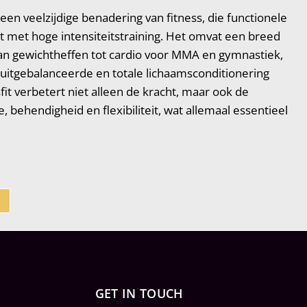
een veelzijdige benadering van fitness, die functionele
met hoge intensiteitstraining. Het omvat een breed
van gewichtheffen tot cardio voor MMA en gymnastiek,
uitgebalanceerde en totale lichaamsconditionering
it verbetert niet alleen de kracht, maar ook de
e, behendigheid en flexibiliteit, wat allemaal essentieel
GET IN TOUCH